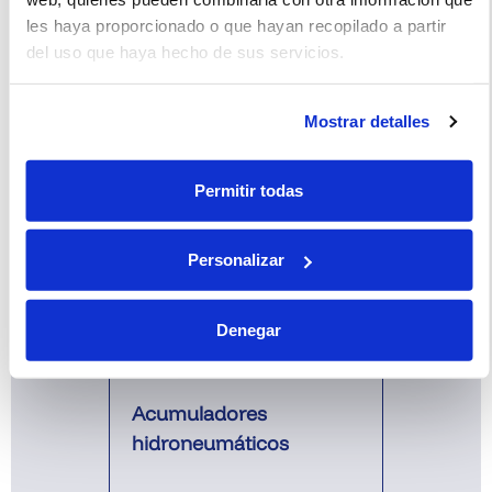
Ver
les haya proporcionado o que hayan recopilado a partir
del uso que haya hecho de sus servicios.
Mostrar detalles
Permitir todas
Personalizar
Denegar
Acumuladores
hidroneumáticos