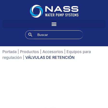
Botón de búsqueda
Buscar:
Portada
|
Productos
|
Accesorios
|
Equipos para
regulación
|
VÁLVULAS DE RETENCIÓN