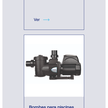
Ver
Bombas para piscinas