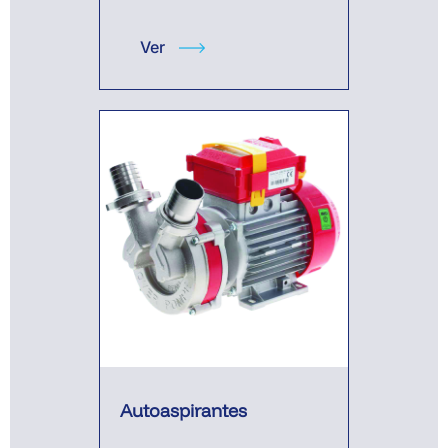
Ver
Autoaspirantes