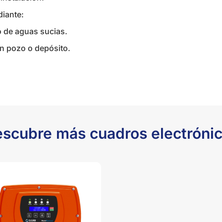
iante:
 de aguas sucias.
n pozo o depósito.
scubre más cuadros electróni