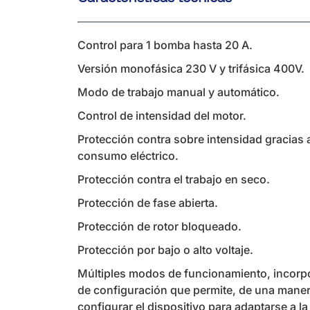
Control para 1 bomba hasta 20 A.
Versión monofásica 230 V y trifásica 400V.
Modo de trabajo manual y automático.
Control de intensidad del motor.
Protección contra sobre intensidad gracias a
consumo eléctrico.
Protección contra el trabajo en seco.
Protección de fase abierta.
Protección de rotor bloqueado.
Protección por bajo o alto voltaje.
Múltiples modos de funcionamiento, incorpo
de configuración que permite, de una manera
configurar el dispositivo para adaptarse a la