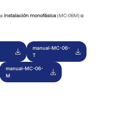
na
instalación monofásica
(MC-06M)
o
manual-MC-06-
T
manual-MC-06-
M