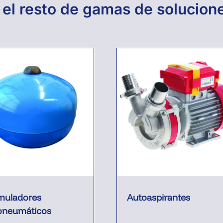
el resto de gamas de solucio
muladores
Autoaspirantes
oneumáticos