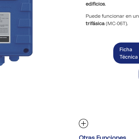
edificios
.
Puede funcionar en u
trifásica
(MC-06T).
Ficha
Técnica
Otras Funciones