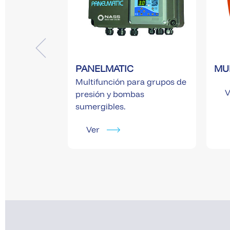
PANELMATIC
MU
Multifunción para grupos de
V
presión y bombas
sumergibles.
Ver