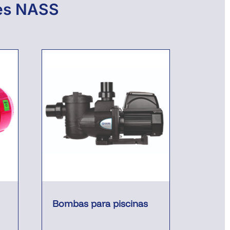
nes NASS
Bombas para piscinas